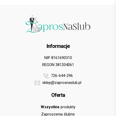
Informacje
NIP 8161690310
REGON 381204061
726-644-296
sklep@zaprosnaslub.pl
Oferta
Wszystkie
produkty
Zaproszenia ślubne