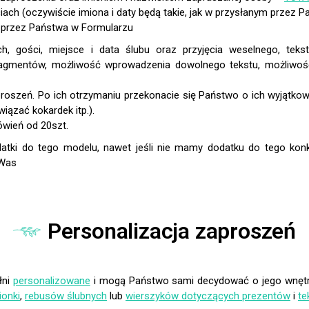
ciach (oczywiście imiona i daty będą takie, jak w przysłanym przez 
a przez Państwa w Formularzu
Personalizacja zaproszeń
łni
personalizowane
i mogą Państwo sami decydować o jego wnętrz
ionki
,
rebusów ślubnych
lub
wierszyków dotyczących prezentów
i
te