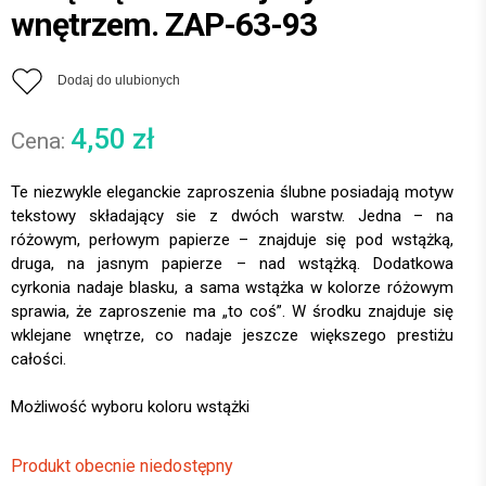
wnętrzem. ZAP-63-93
Dodaj do ulubionych
4,50
zł
Te niezwykle eleganckie zaproszenia ślubne posiadają motyw
tekstowy składający sie z dwóch warstw. Jedna – na
różowym, perłowym papierze – znajduje się pod wstążką,
druga, na jasnym papierze – nad wstążką. Dodatkowa
cyrkonia nadaje blasku, a sama wstążka w kolorze różowym
sprawia, że zaproszenie ma „to coś”. W środku znajduje się
wklejane wnętrze, co nadaje jeszcze większego prestiżu
całości.
Produkt obecnie niedostępny