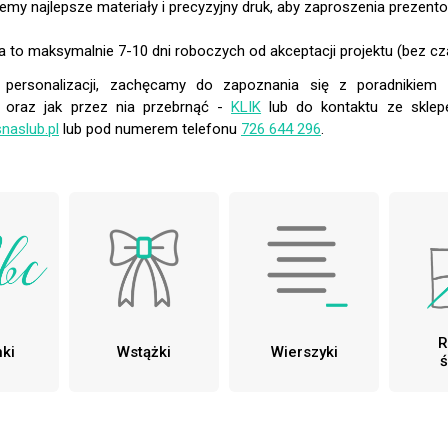
emy najlepsze materiały i precyzyjny druk, aby zaproszenia prezento
 to maksymalnie 7-10 dni roboczych od akceptacji projektu (bez cz
 personalizacji, zachęcamy do zapoznania się z poradnikie
h oraz jak przez nia przebrnąć -
KLIK
lub do kontaktu ze skle
naslub.pl
lub pod numerem telefonu
726 644 296
.
R
ki
Wstążki
Wierszyki
ś