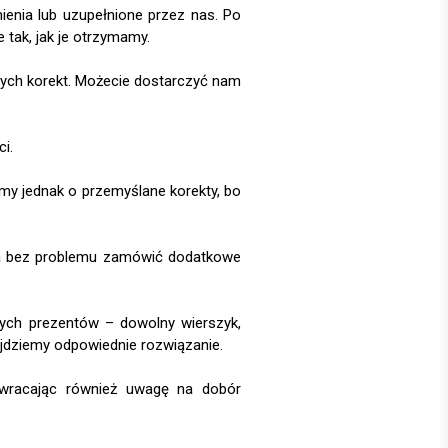
nia lub uzupełnione przez nas. Po
 tak, jak je otrzymamy.
nych korekt. Możecie dostarczyć nam
i.
y jednak o przemyślane korekty, bo
na bez problemu zamówić dodatkowe
ch prezentów – dowolny wierszyk,
ajdziemy odpowiednie rozwiązanie.
wracając również uwagę na dobór