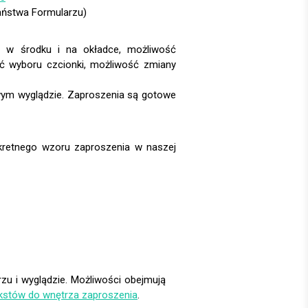
Państwa Formularzu)
u i wyglądzie. Możliwości obejmują
kstów do wnętrza zaproszenia
.