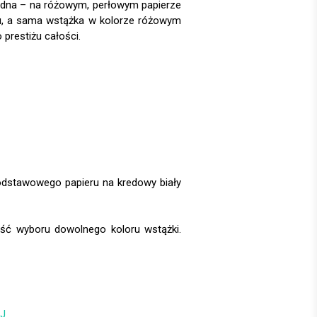
Jedna – na różowym, perłowym papierze
ku, a sama wstążka w kolorze różowym
 prestiżu całości.
ść wyboru dowolnego koloru wstążki.
J