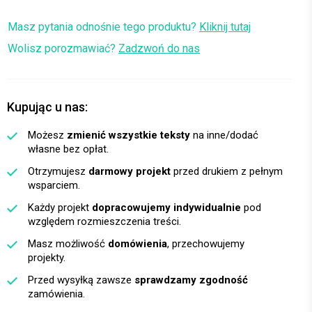
Masz pytania odnośnie tego produktu?
Kliknij tutaj
Wolisz porozmawiać?
Zadzwoń do nas
Kupując u nas:
Możesz
zmienić wszystkie teksty
na inne/dodać
własne bez opłat.
Otrzymujesz
darmowy projekt
przed drukiem z pełnym
wsparciem.
Każdy projekt
dopracowujemy indywidualnie
pod
względem rozmieszczenia treści.
Masz możliwość
domówienia
, przechowujemy
projekty.
Przed wysyłką zawsze
sprawdzamy zgodność
zamówienia.