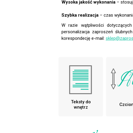
Wysoka jakość wykonania
– stosuj
Szybka realizacja
– czas wykonania
W razie wątpliwości dotyczących
personalizacja zaproszeń ślubnyc
korespondecję e-mail:
sklep@zapros
Teksty do
Czcion
wnętrz