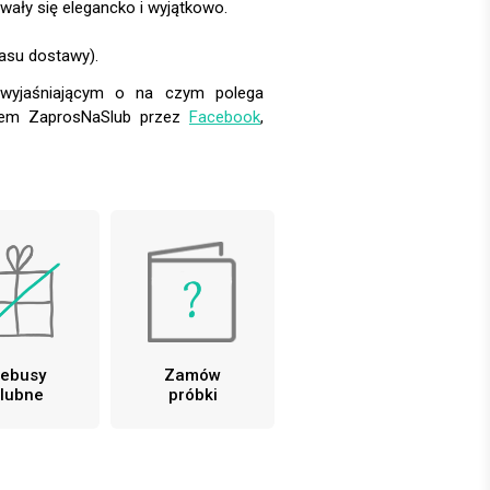
wały się elegancko i wyjątkowo.
asu dostawy).
m wyjaśniającym o na czym polega
pem ZaprosNaSlub przez
Facebook
,
ebusy
Zamów
lubne
próbki