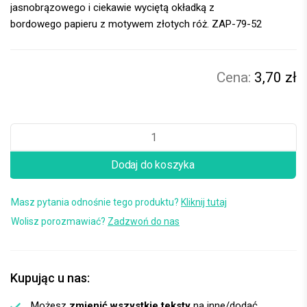
jasnobrązowego i ciekawie wyciętą okładką z
bordowego papieru z motywem złotych róż. ZAP-79-52
3,70 zł
Dodaj do koszyka
Masz pytania odnośnie tego produktu?
Kliknij tutaj
Wolisz porozmawiać?
Zadzwoń do nas
Kupując u nas:
Możesz
zmienić wszystkie teksty
na inne/dodać