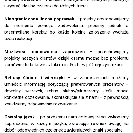
i wybrać idealne czcionki do różnych treści.
Nieograniczona liczba poprawek
– projekty dostosowujemy
do momentu pełnego zadowolenia, prosimy jednak o
przemyślane korekty, bo każde kolejne zgłoszenie wydłuża
czas realizacji.
Możliwość domówienia zaproszeń
– przechowujemy
projekty naszych klientów, dzięki czemu można bez problemu
zamówić dodatkowe sztuki (min. 5szt.) w późniejszym czasie.
Rebusy ślubne i wierszyki
– w zaproszeniach możemy
umieścić informację dotyczącą preferowanych prezentów –
dowolny wierszyk, rebus ślubny/piktogramy. Jeśli macie
konkretne oczekiwania, skontaktujcie się z nami – z pewnością
znajdziemy odpowiednie rozwiązanie.
Dowolny język
– po przesłaniu nam gotowej treści wykonamy
zaproszenia w każdym języku, zwracając również uwagę na
dobór odpowiednich czcionek zawierających znaki specjalne.