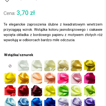
3,70
zł
Te eleganckie zaproszenia ślubne z kwadratowym wnetrzem
przyciągają wzrok. Wstążka koloru jasnobrązowego i ciakawie
wycięta okładka z bordowego papieru z motywem złotych róż
wywołują w odbiorcach bardzo miłe odczucia.
Wstążka/sznurek