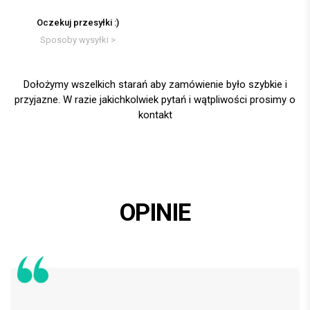
Oczekuj przesyłki :)
Sposoby wysyłki >
Dołożymy wszelkich starań aby zamówienie było szybkie i
przyjazne. W razie jakichkolwiek pytań i wątpliwości prosimy o
kontakt
OPINIE