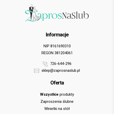
Informacje
NIP 8161690310
REGON 381204061
726-644-296
sklep@zaprosnaslub.pl
Oferta
Wszystkie
produkty
Zaproszenia ślubne
Winietki na stół