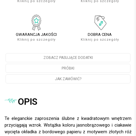
Kliknij po szczegóły
Kliknij po szczegóły
GWARANCJA JAKOŚCI
DOBRA CENA
Kliknij po szczegóły
Kliknij po szczegóły
ZOBACZ PASUJĄCE DODATKI
PRÓBKI
JAK ZAMÓWIĆ?
OPIS
Te eleganckie zaproszenia ślubne z kwadratowym wnętrzem
przyciągają wzrok. Wstążka koloru jasnobrązowego i ciakawie
wycięta okładka z bordowego papieru z motywem złotych róż