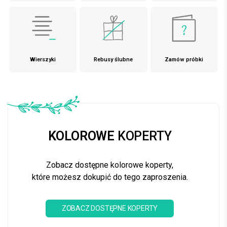
Wierszyki
Rebusy ślubne
Zamów próbki
KOLOROWE
KOPERTY
Zobacz dostępne kolorowe koperty,
które możesz dokupić do tego zaproszenia.
ZOBACZ DOSTĘPNE KOPERTY