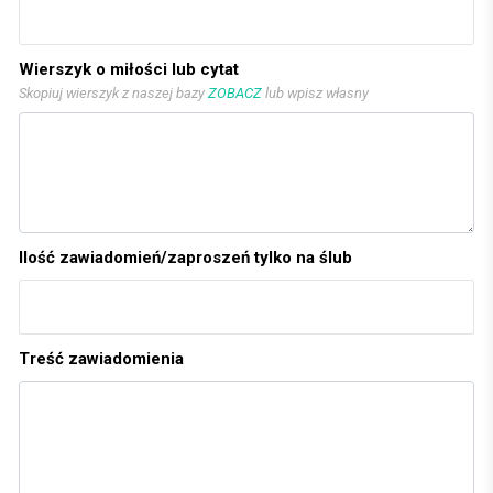
Wierszyk o miłości lub cytat
Skopiuj wierszyk z naszej bazy
ZOBACZ
lub wpisz własny
Ilość zawiadomień/zaproszeń tylko na ślub
Treść zawiadomienia