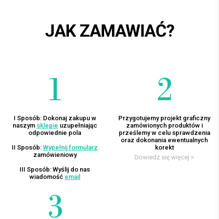
JAK ZAMAWIAĆ?
I Sposób: Dokonaj zakupu w
Przygotujemy projekt graficzny
naszym
sklepie
uzupełniając
zamówionych produktów i
odpowiednie pola
prześlemy w celu sprawdzenia
oraz dokonania ewentualnych
II Sposób:
Wypełnij formularz
korekt
zamówieniowy
Dowiedz się więcej >
III Sposób: Wyślij do nas
wiadomość
email