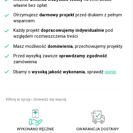
własne bez opłat.
Otrzymujesz
darmowy projekt
przed drukiem z pełnym
wsparciem.
Każdy projekt
dopracowujemy indywidualnie
pod
względem rozmieszczenia treści.
Masz możliwość
domówienia
, przechowujemy projekty.
Przed wysyłką zawsze
sprawdzamy zgodność
zamówienia.
Dbamy o
wysoką jakość wykonania
, sprawdź
opinie
.
Kliknij w opcję i dowiedz się więcej.
WYKONANO RĘCZNIE
GWARANCJA DOSTAWY