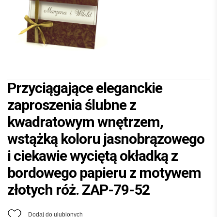
Przyciągające eleganckie
zaproszenia ślubne z
kwadratowym wnętrzem,
wstążką koloru jasnobrązowego
i ciekawie wyciętą okładką z
bordowego papieru z motywem
złotych róż. ZAP-79-52
Dodaj do ulubionych