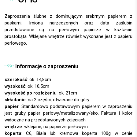
Zaproszenia ślubne z dominującym srebrnym papierem z
paskami. Imiona narzeczonych oraz data zaślubin
przedstawione są na perłowym papierze w kształcie
prostokąta. Wklejane wnętrze również wykonane jest z papieru
perłowego.
Informacje o zaproszeniu
szerokość
: ok. 14,8cm
wysokość
: ok. 10,5cm
wysokość po rozłożeniu
: ok. 21cm
składanie
: na 2 części, otwierane do góry
papier
:
wnętrze
: wklejane, na papierze perłowym
koperta
: