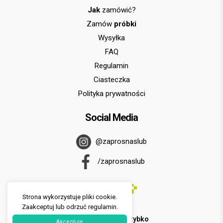
Jak
zamówić?
Zamów
próbki
Wysyłka
FAQ
Regulamin
Ciasteczka
Polityka prywatności
Social Media
@zaprosnaslub
/zaprosnaslub
Strona wykorzystuje pliki cookie.
Zaakceptuj lub odrzuć regulamin.
U nas zapłacisz
szybko
Akceptuje