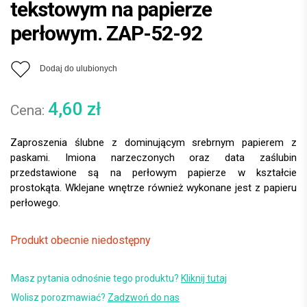
tekstowym na papierze
perłowym. ZAP-52-92
Dodaj do ulubionych
4,60
zł
Zaproszenia ślubne z dominującym srebrnym papierem z
paskami. Imiona narzeczonych oraz data zaślubin
przedstawione są na perłowym papierze w kształcie
prostokąta. Wklejane wnętrze również wykonane jest z papieru
perłowego.
Produkt obecnie niedostępny
Masz pytania odnośnie tego produktu?
Kliknij tutaj
Wolisz porozmawiać?
Zadzwoń do nas