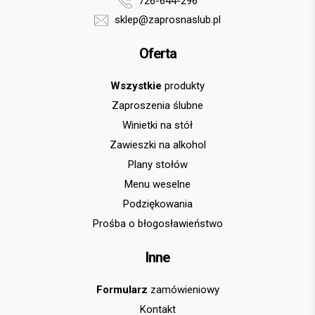
726-644-296
sklep@zaprosnaslub.pl
Oferta
Wszystkie
produkty
Zaproszenia ślubne
Winietki na stół
Zawieszki na alkohol
Plany stołów
Menu weselne
Podziękowania
Prośba o błogosławieństwo
Inne
Formularz
zamówieniowy
Kontakt