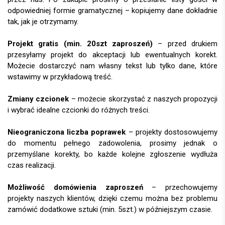
odpowiedniej formie gramatycznej – kopiujemy dane dokładnie
tak, jak je otrzymamy.
Projekt gratis (min. 20szt zaproszeń)
– przed drukiem
przesyłamy projekt do akceptacji lub ewentualnych korekt.
Możecie dostarczyć nam własny tekst lub tylko dane, które
wstawimy w przykładową treść.
Zmiany czcionek
– możecie skorzystać z naszych propozycji
i wybrać idealne czcionki do różnych treści.
Nieograniczona liczba poprawek
– projekty dostosowujemy
do momentu pełnego zadowolenia, prosimy jednak o
przemyślane korekty, bo każde kolejne zgłoszenie wydłuża
czas realizacji.
Możliwość domówienia zaproszeń
– przechowujemy
projekty naszych klientów, dzięki czemu można bez problemu
zamówić dodatkowe sztuki (min. 5szt.) w późniejszym czasie.