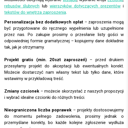
rebusów ślubnych
lub
wierszyków dotyczących prezentów
i
tekstów do wnętrza zaproszenia
.
Personalizacja bez dodatkowych opłat
– zaproszenia mogą
być przygotowane do ręcznego wypełnienia lub uzupełnione
przez nas. Po zakupie prosimy o przesłanie listy gości w
odpowiedniej formie gramatycznej – kopiujemy dane dokładnie
tak, jak je otrzymamy.
Projekt gratis (min. 20szt zaproszeń)
– przed drukiem
przesyłamy projekt do akceptacji lub ewentualnych korekt.
Możecie dostarczyć nam własny tekst lub tylko dane, które
wstawimy w przykładową treść.
Zmiany czcionek
– możecie skorzystać z naszych propozycji
i wybrać idealne czcionki do różnych treści.
Nieograniczona liczba poprawek
– projekty dostosowujemy
do momentu pełnego zadowolenia, prosimy jednak o
przemyślane korekty, bo każde kolejne zgłoszenie wydłuża