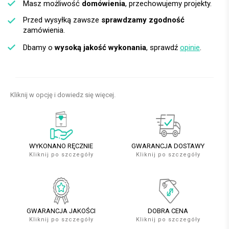
Masz możliwość
domówienia
, przechowujemy projekty.
Przed wysyłką zawsze
sprawdzamy zgodność
zamówienia.
Dbamy o
wysoką jakość wykonania
, sprawdź
opinie
.
Kliknij w opcję i dowiedz się więcej.
WYKONANO RĘCZNIE
GWARANCJA DOSTAWY
Kliknij po szczegóły
Kliknij po szczegóły
GWARANCJA JAKOŚCI
DOBRA CENA
Kliknij po szczegóły
Kliknij po szczegóły