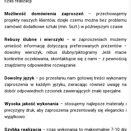
czas realizacji.
Możliwość domówienia zaproszeń
– przechowujemy
projekty naszych klientów, dzięki czemu można bez problemu
zamówić dodatkowe sztuki (min. 5szt.) w późniejszym czasie.
Rebusy ślubne i wierszyki
– w zaproszeniach możemy
umieścić informację dotyczącą preferowanych prezentów –
dowolny wierszyk, rebus ślubny/piktogramy. Jeśli macie
konkretne oczekiwania, skontaktujcie się z nami – z pewnością
znajdziemy odpowiednie rozwiązanie.
Dowolny język
– po przesłaniu nam gotowej treści wykonamy
zaproszenia w każdym języku, zwracając również uwagę na
dobór odpowiednich czcionek zawierających znaki specjalne.
Wysoka jakość wykonania
– stosujemy najlepsze materiały i
precyzyjny druk, aby zaproszenia prezentowały się elegancko i
wyjątkowo.
Szybka realizacja
– czas wykonania to maksymalnie 7-10 dni