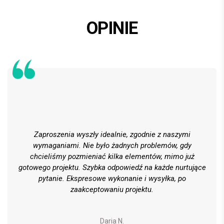
OPINIE
Zaproszenia wyszły idealnie, zgodnie z naszymi
wymaganiami. Nie było żadnych problemów, gdy
chcieliśmy pozmieniać kilka elementów, mimo już
gotowego projektu. Szybka odpowiedź na każde nurtujące
pytanie. Ekspresowe wykonanie i wysyłka, po
zaakceptowaniu projektu.
Daria N.