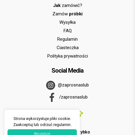
Jak
zamówić?
Zamów
próbki
Wysyłka
FAQ
Regulamin
Ciasteczka
Polityka prywatności
Social Media
@zaprosnaslub
/zaprosnaslub
Strona wykorzystuje pliki cookie.
Zaakceptuj lub odrzuć regulamin.
U nas zapłacisz
szybko
Akceptuje