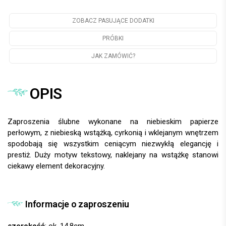
ZOBACZ PASUJĄCE DODATKI
PRÓBKI
JAK ZAMÓWIĆ?
OPIS
Zaproszenia ślubne wykonane na niebieskim papierze
perłowym, z niebieską wstążką, cyrkonią i wklejanym wnętrzem
spodobają się wszystkim ceniącym niezwykłą elegancję i
prestiż. Duży motyw tekstowy, naklejany na wstążkę stanowi
ciekawy element dekoracyjny.
Informacje o zaproszeniu
szerokość
: ok. 14,8cm