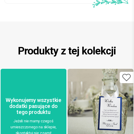
Produkty z tej kolekcji
Wykonujemy wszystkie
dodatki pasujące do
tego produktu
Jeżeli nie mamy czegoś
umieszczonego na sklepie,
skontaktuj się z nami!